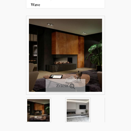
Wave
Zväčšiť