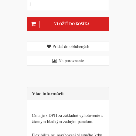
VLOŽIŤ DO KOŠÍKA
Pridať do obľúbených
Na porovnanie
Viac informácií
Cena je s DPH za základné vyhotovenie s
čiernym hladkým zadným panelom.
Flexibilita pri navrhovaní vlastného krbu