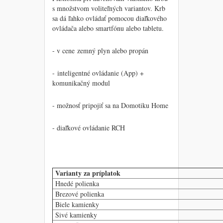
s množstvom voliteľných variantov. Krb
sa dá ľahko ovládať pomocou diaľkového
ovládača alebo smartfónu alebo tabletu.
- v cene zemný plyn alebo propán
- inteligentné ovládanie (App) +
komunikačný modul
- možnosť pripojiť sa na Domotiku Home
- diaľkové ovládanie RCH
Varianty za príplatok
Hnedé polienka
Brezové polienka
Biele kamienky
Sivé kamienky