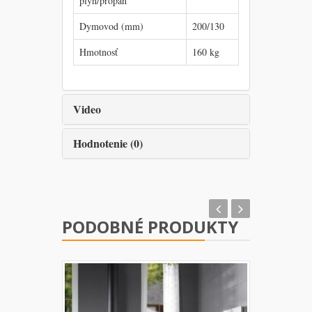
plyn/propán
Dymovod (mm)
200/130
Hmotnosť
160 kg
Video
Hodnotenie (0)
PODOBNÉ PRODUKTY