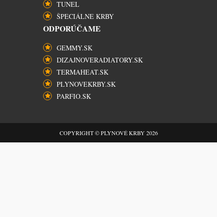
TUNEL
ŠPECIÁLNE KRBY
ODPORÚČAME
GEMMY.SK
DIZAJNOVERADIATORY.SK
TERMAHEAT.SK
PLYNOVEKRBY.SK
PARFIO.SK
COPYRIGHT © PLYNOVÉ KRBY 2026