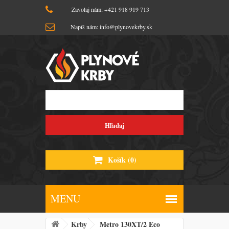
Zavolaj nám: +421 918 919 713
Napíš nám: info@plynovekrby.sk
Hľadaj
Košík
(0)
Krby
Metro 130XT/2 Eco